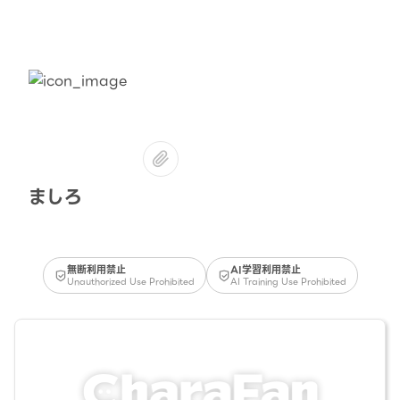
ましろ
無断利用禁止
AI学習利用禁止
Unauthorized Use Prohibited
AI Training Use Prohibited