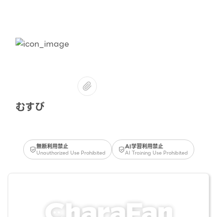
むすび
無断利用禁止
AI学習利用禁止
Unauthorized Use Prohibited
AI Training Use Prohibited