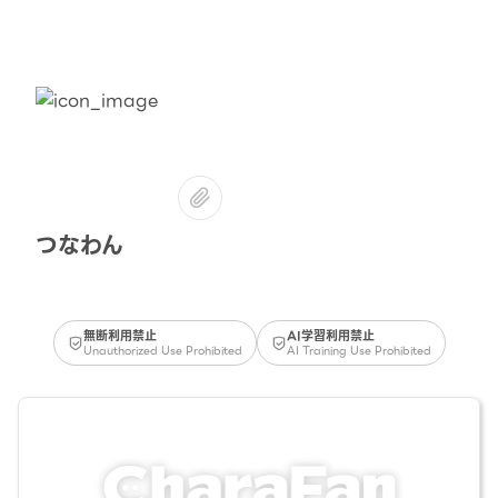
つなわん
無断利用禁止
AI学習利用禁止
Unauthorized Use Prohibited
AI Training Use Prohibited