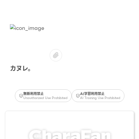
カヌレ。
無断利用禁止
AI学習利用禁止
Unauthorized Use Prohibited
AI Training Use Prohibited