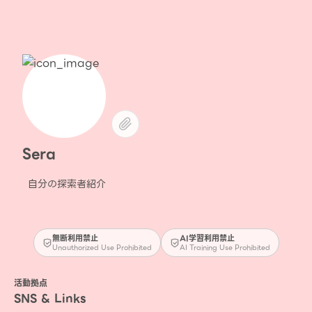
Sera
自分の探索者紹介
無断利用禁止
AI学習利用禁止
Unauthorized Use Prohibited
AI Training Use Prohibited
活動拠点
SNS & Links