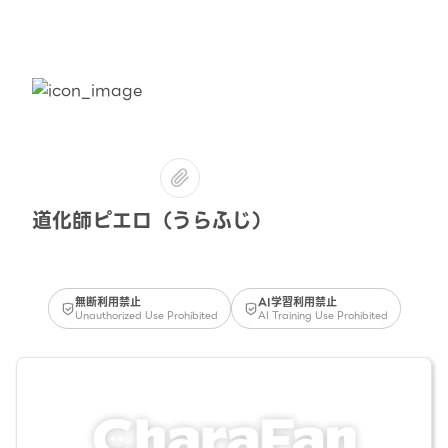
道化師ピエロ（うらふじ）
無断利用禁止
AI学習利用禁止
Unauthorized Use Prohibited
AI Training Use Prohibited