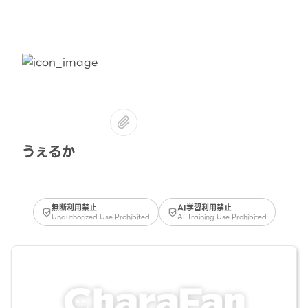
うぇるか
無断利用禁止
AI学習利用禁止
Unauthorized Use Prohibited
AI Training Use Prohibited