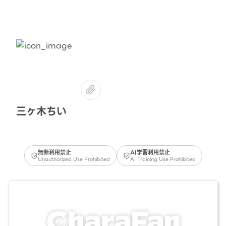
三ヶ木ちい
無断利用禁止
AI学習利用禁止
Unauthorized Use Prohibited
AI Training Use Prohibited