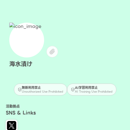
海水漬け
無断利用禁止
AI学習利用禁止
Unauthorized Use Prohibited
AI Training Use Prohibited
活動拠点
SNS & Links