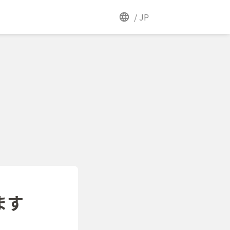
/
JP
ます