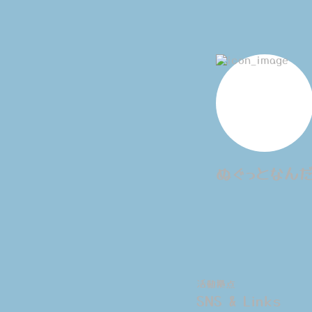
ぬぐっとなん
活動拠点
SNS & Links