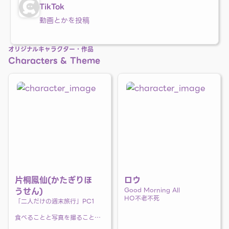
TikTok
動画とかを投稿
オリジナルキャラクター・作品
Characters & Theme
片桐鳳仙(かたぎりほ
ロウ
うせん)
Good Morning All
HO不老不死
「二人だけの週末旅行」PC1
食べることと写真を撮ることが
すき