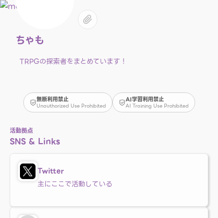
ちゃも
TRPGの探索者をまとめています！
無断利用禁止
AI学習利用禁止
Unauthorized Use Prohibited
AI Training Use Prohibited
活動拠点
SNS & Links
Twitter
主にここで活動している