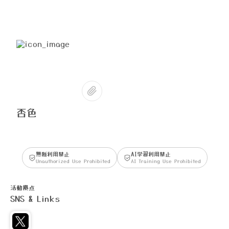
否色
無断利用禁止
AI学習利用禁止
Unauthorized Use Prohibited
AI Training Use Prohibited
活動拠点
SNS & Links