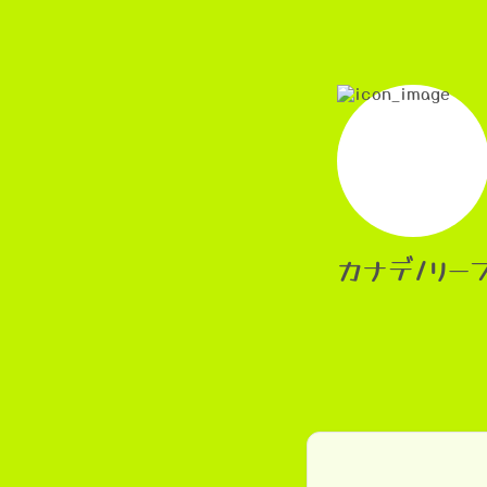
カナデ/リー