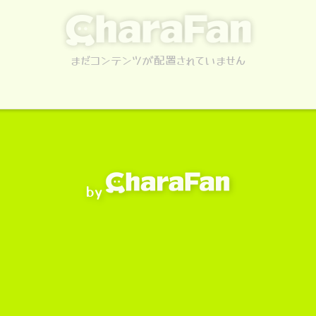
まだコンテンツが配置されていません
by