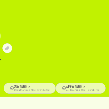
フ
無断利用禁止
AI学習利用禁止
Unauthorized Use Prohibited
AI Training Use Prohibited