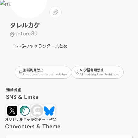
タレルカケ
@totora39
TRPGのキャラクターまとめ
無断利用禁止
AI学習利用禁止
Unauthorized Use Prohibited
AI Training Use Prohibited
活動拠点
SNS & Links
オリジナルキャラクター・作品
Characters & Theme