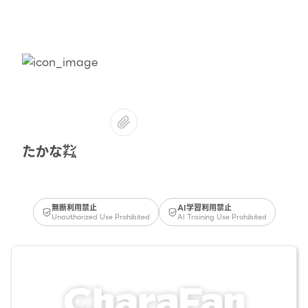
たかな㌠
無断利用禁止
AI学習利用禁止
Unauthorized Use Prohibited
AI Training Use Prohibited