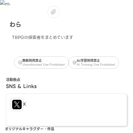
わら
TRPGの探索者をまとめています
無断利用禁止
AI学習利用禁止
Unauthorized Use Prohibited
AI Training Use Prohibited
活動拠点
SNS & Links
X
オリジナルキャラクター・作品