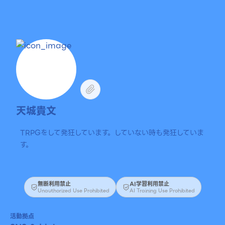
天城貴文
TRPGをして発狂しています。していない時も発狂していま
す。
無断利用禁止
AI学習利用禁止
Unauthorized Use Prohibited
AI Training Use Prohibited
活動拠点