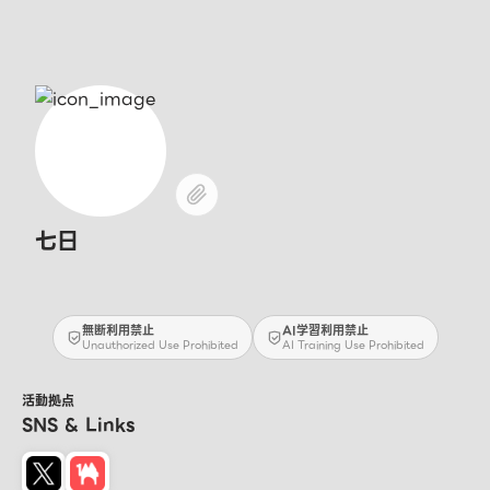
七日
無断利用禁止
AI学習利用禁止
Unauthorized Use Prohibited
AI Training Use Prohibited
活動拠点
SNS & Links