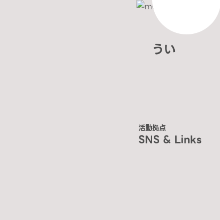
うい
活動拠点
SNS & Links