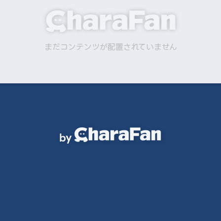
まだコンテンツが配置されていません
by