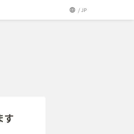
/
JP
ます