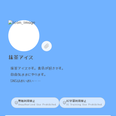
抹茶アイス
抹茶アイスです。青色が好きです。
自由気ままにやります。
SNSはおいおい……
無断利用禁止
AI学習利用禁止
Unauthorized Use Prohibited
AI Training Use Prohibited