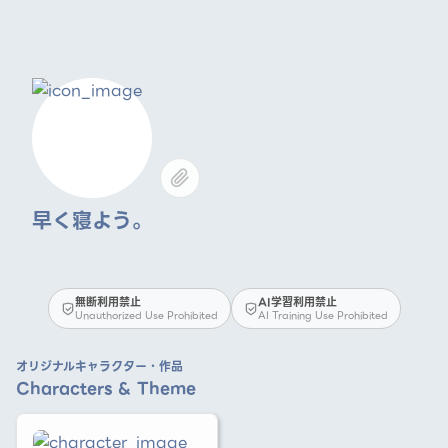
早く寝よう。
無断利用禁止
AI学習利用禁止
Unauthorized Use Prohibited
AI Training Use Prohibited
オリジナルキャラクター・作品
Characters & Theme