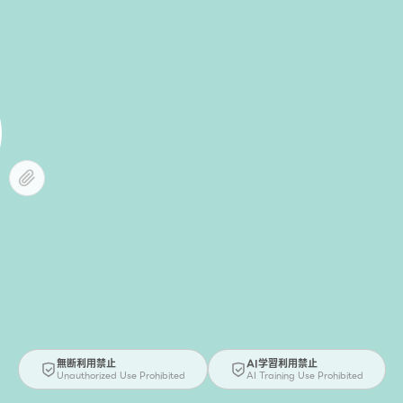
無断利用禁止
AI学習利用禁止
Unauthorized Use Prohibited
AI Training Use Prohibited