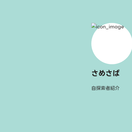
さめさば
自探索者紹介