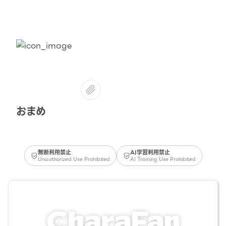
おまめ
無断利用禁止
AI学習利用禁止
Unauthorized Use Prohibited
AI Training Use Prohibited