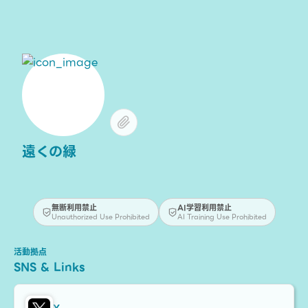
遠くの緑
無断利用禁止
AI学習利用禁止
Unauthorized Use Prohibited
AI Training Use Prohibited
活動拠点
SNS & Links