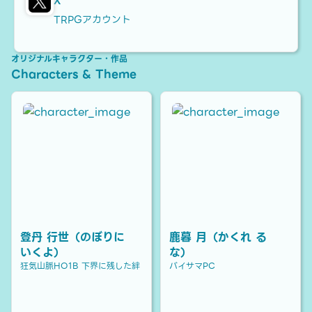
X
TRPGアカウント
オリジナルキャラクター・作品
Characters & Theme
登丹 行世（のぼりに
鹿暮 月（かくれ る
いくよ）
な）
狂気山脈HO1B 下界に残した絆
バイサマPC