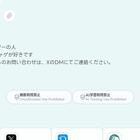
ターの人
ャゲが好きです
らのお問い合わせは、XのDMにてご連絡ください。
無断利用禁止
AI学習利用禁止
Unauthorized Use Prohibited
AI Training Use Prohibited