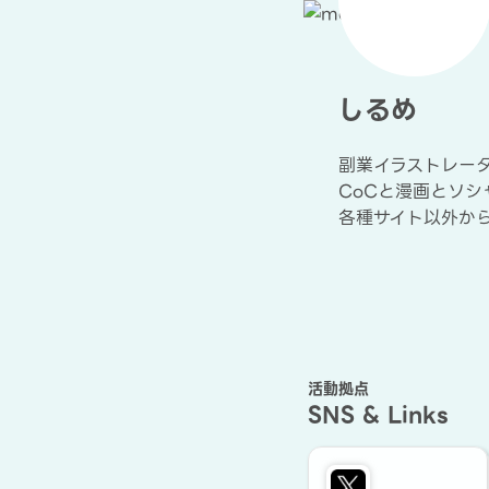
しるめ
副業イラストレー
CoCと漫画とソシ
各種サイト以外か
活動拠点
SNS & Links