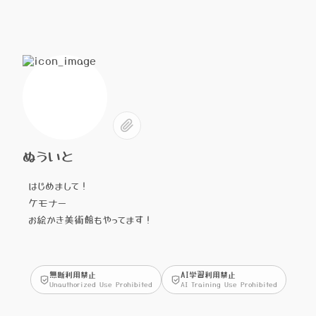
ぬういと
はじめまして！
ケモナー
お絵かき美術館もやってます！
無断利用禁止
AI学習利用禁止
Unauthorized Use Prohibited
AI Training Use Prohibited