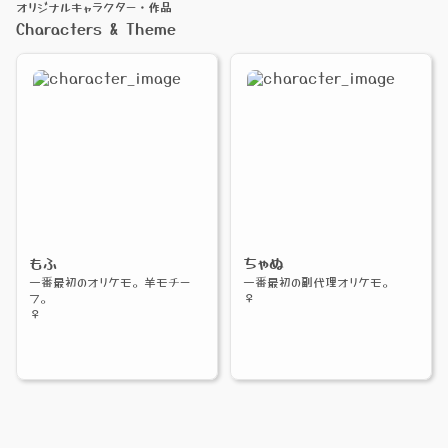
オリジナルキャラクター・作品
Characters & Theme
もふ
ちゃぬ
一番最初のオリケモ。羊モチー
一番最初の副代理オリケモ。
フ。
♀
♀