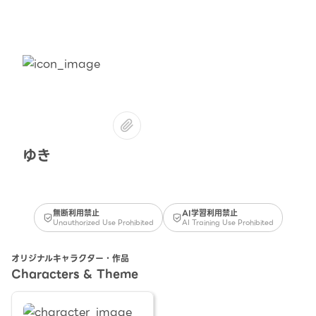
ゆき
無断利用禁止
AI学習利用禁止
Unauthorized Use Prohibited
AI Training Use Prohibited
オリジナルキャラクター・作品
Characters & Theme