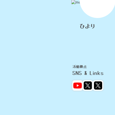
ひより
活動拠点
SNS & Links