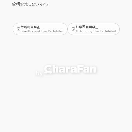
絵柄安定しないです。
無断利用禁止
AI学習利用禁止
Unauthorized Use Prohibited
AI Training Use Prohibited
by