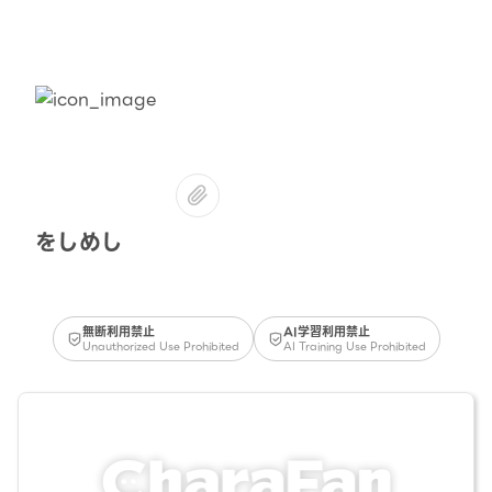
をしめし
無断利用禁止
AI学習利用禁止
Unauthorized Use Prohibited
AI Training Use Prohibited