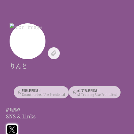
りんと
無断利用禁止
AI学習利用禁止
Unauthorized Use Prohibited
AI Training Use Prohibited
活動拠点
SNS & Links