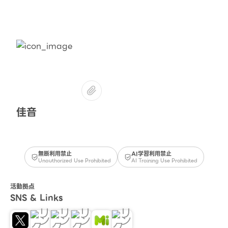
佳音
無断利用禁止
AI学習利用禁止
Unauthorized Use Prohibited
AI Training Use Prohibited
活動拠点
SNS & Links