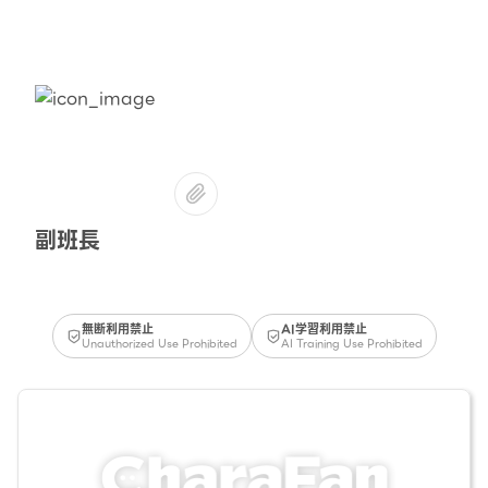
副班長
無断利用禁止
AI学習利用禁止
Unauthorized Use Prohibited
AI Training Use Prohibited