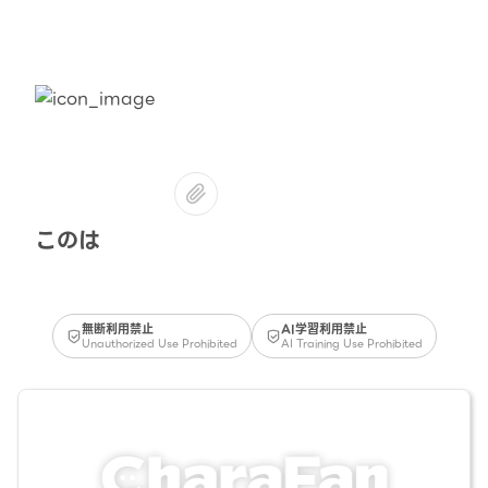
このは
無断利用禁止
AI学習利用禁止
Unauthorized Use Prohibited
AI Training Use Prohibited