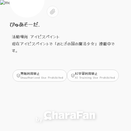
ぴゅあそーだ.
活動場所 アイビスペイント
現在アイビスペイントで「おとぎの国の魔法少女」連載中で
す。
無断利用禁止
AI学習利用禁止
Unauthorized Use Prohibited
AI Training Use Prohibited
by