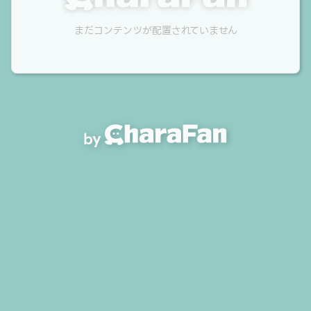
まだコンテンツが配置されていません
by