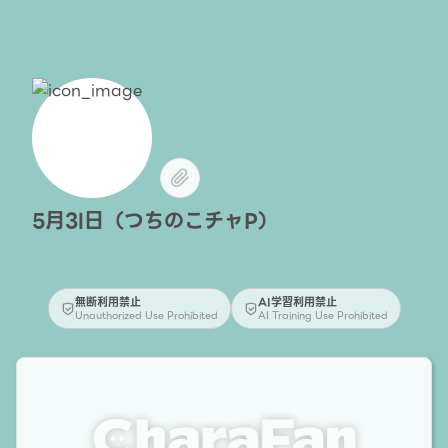
5月3l日（つちのこチャP）
無断利用禁止
AI学習利用禁止
Unauthorized Use Prohibited
AI Training Use Prohibited