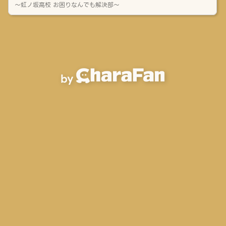
〜虹ノ坂高校 お困りなんでも解決部〜
by