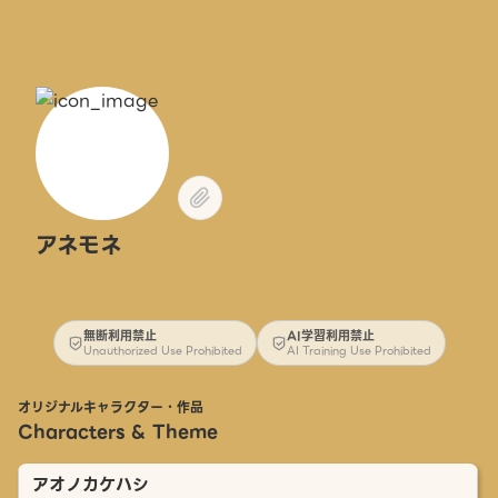
アネモネ
無断利用禁止
AI学習利用禁止
Unauthorized Use Prohibited
AI Training Use Prohibited
オリジナルキャラクター・作品
Characters & Theme
アオノカケハシ