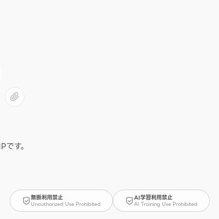
Pです。
無断利用禁止
AI学習利用禁止
Unauthorized Use Prohibited
AI Training Use Prohibited