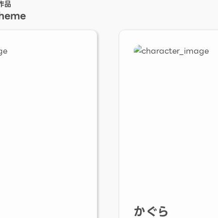
作品
Theme
かぐら