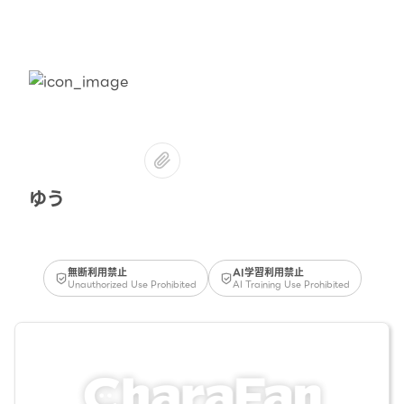
ゆう
無断利用禁止
AI学習利用禁止
Unauthorized Use Prohibited
AI Training Use Prohibited