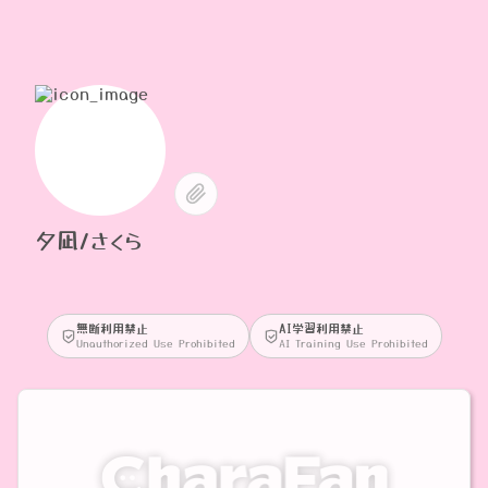
夕凪/さくら
無断利用禁止
AI学習利用禁止
Unauthorized Use Prohibited
AI Training Use Prohibited