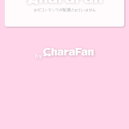
まだコンテンツが配置されていません
by