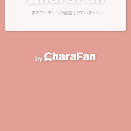
まだコンテンツが配置されていません
by