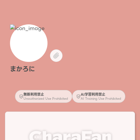
まかろに
無断利用禁止
AI学習利用禁止
Unauthorized Use Prohibited
AI Training Use Prohibited