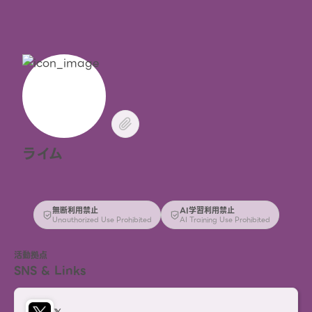
ライム
無断利用禁止
AI学習利用禁止
Unauthorized Use Prohibited
AI Training Use Prohibited
活動拠点
SNS & Links