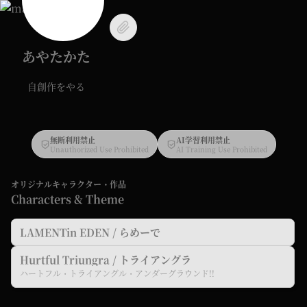
あやたかた
自創作をやる
無断利用禁止
AI学習利用禁止
Unauthorized Use Prohibited
AI Training Use Prohibited
オリジナルキャラクター・作品
Characters & Theme
LAMENTin EDEN / らめーで
Hurtful Triungra / トライアングラ
ハートフル・トライアングル・アンダーグラウンド!!