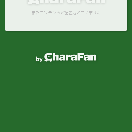
まだコンテンツが配置されていません
by