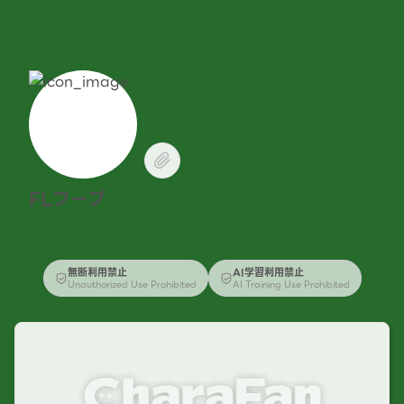
FLフープ
無断利用禁止
AI学習利用禁止
Unauthorized Use Prohibited
AI Training Use Prohibited