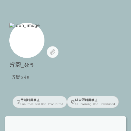
汐恩_なう
汐恩です!!
無断利用禁止
AI学習利用禁止
Unauthorized Use Prohibited
AI Training Use Prohibited