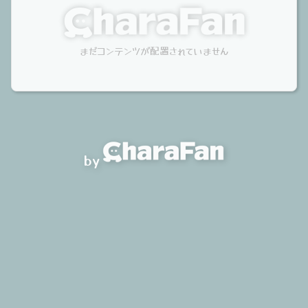
まだコンテンツが配置されていません
by