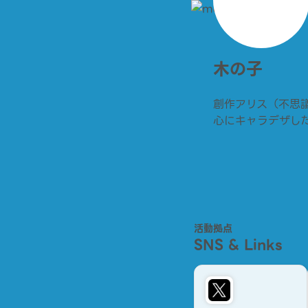
木の子
創作アリス（不思
心にキャラデザし
活動拠点
SNS & Links