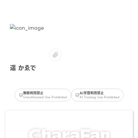
遥 かゑで
無断利用禁止
AI学習利用禁止
Unauthorized Use Prohibited
AI Training Use Prohibited